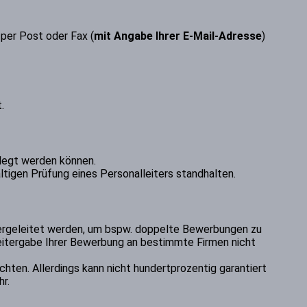
per Post oder Fax (
mit
Angabe Ihrer E-Mail-Adresse
)
.
legt werden können.
ltigen Prüfung eines Personalleiters standhalten.
tergeleitet werden, um bspw. doppelte Bewerbungen zu
Weitergabe Ihrer Bewerbung an bestimmte Firmen nicht
ten. Allerdings kann nicht hundertprozentig garantiert
r.