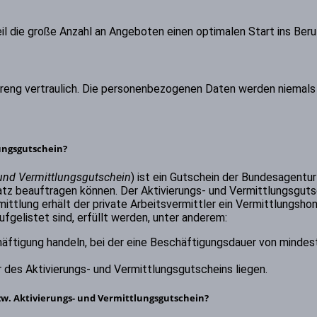
l die große Anzahl an Angeboten einen optimalen Start ins Beru
streng vertraulich. Die personenbezogenen Daten werden niemal
lungsgutschein?
 und Vermittlungsgutschein
) ist ein Gutschein der Bundesagentur
atz beauftragen können. Der Aktivierungs- und Vermittlungsgutsc
rmittlung erhält der private Arbeitsvermittler ein Vermittlungsh
elistet sind, erfüllt werden, unter anderem:
häftigung handeln, bei der eine Beschäftigungsdauer von mindes
 des Aktivierungs- und Vermittlungsgutscheins liegen.
w. Aktivierungs- und Vermittlungsgutschein?