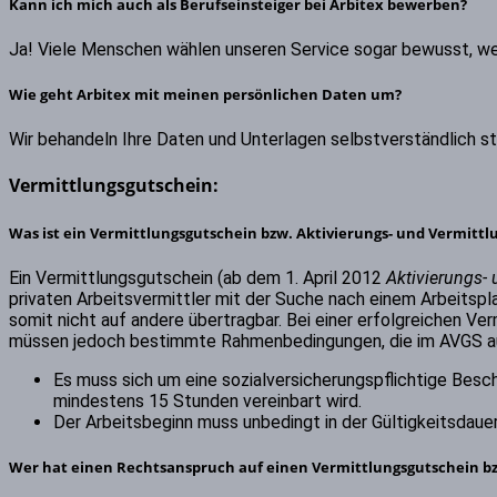
Kann ich mich auch als Berufseinsteiger bei Arbitex bewerben?
Ja! Viele Menschen wählen unseren Service sogar bewusst, wei
Wie geht Arbitex mit meinen persönlichen Daten um?
Wir behandeln Ihre Daten und Unterlagen selbstverständlich 
Vermittlungsgutschein:
Was ist ein Vermittlungsgutschein bzw. Aktivierungs- und Vermitt
Ein Vermittlungsgutschein (ab dem 1. April 2012
Aktivierungs-
privaten Arbeitsvermittler mit der Suche nach einem Arbeitspl
somit nicht auf andere übertragbar. Bei einer erfolgreichen Ve
müssen jedoch bestimmte Rahmenbedingungen, die im AVGS aufg
Es muss sich um eine sozialversicherungspflichtige Besc
mindestens 15 Stunden vereinbart wird.
Der Arbeitsbeginn muss unbedingt in der Gültigkeitsdauer
Wer hat einen Rechtsanspruch auf einen Vermittlungsgutschein bz