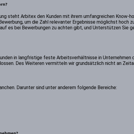
ern?
ung steht Arbitex den Kunden mit ihrem umfangreichen Know-how 
ewerbung, um die Zahl relevanter Ergebnisse möglichst hoch zu
auf es bei Bewerbungen zu achten gibt, und Unterstützen Sie ge
 Kunden in langfristige feste Arbeitsverhältnisse in Unternehmen 
ossen. Des Weiteren vermitteln wir grundsätzlich nicht an Zeita
 Branchen. Darunter sind unter anderem folgende Bereiche:
u nehmen?