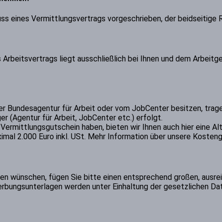
ss eines Vermittlungsvertrags vorgeschrieben, der beidseitige 
Arbeitsvertrags liegt ausschließlich bei Ihnen und dem Arbeitgeb
er Bundesagentur für Arbeit oder vom JobCenter besitzen, trag
r (Agentur für Arbeit, JobCenter etc.) erfolgt.
Vermittlungsgutschein haben, bieten wir Ihnen auch hier eine Alt
ximal 2.000 Euro inkl. USt. Mehr Information über unsere Kosten
n wünschen, fügen Sie bitte einen entsprechend großen, ausrei
werbungsunterlagen werden unter Einhaltung der gesetzlichen Da