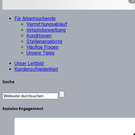
Für Arbeitsuchende
Vermittlungsablauf
Initiativbewerbung
Konditionen
Stellenangebote
Häufige Fragen
Unsere Tipps
Unser Leitbild
Kundenzufriedenheit
Suche
Soziales Engagement