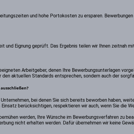
eitungszeiten und hohe Portokosten zu ersparen. Bewerbungen 
t und Eignung geprüft. Das Ergebnis teilen wir Ihnen zeitnah mit
geeigneten Arbeitgeber, denen Ihre Bewerbungsunterlagen vorge
ur den aktuellen Standards entsprechen, sondern auch der sorgfä
ausschließen?
n Unternehmen, bei denen Sie sich bereits beworben haben, wei
 Einsatz berücksichtigen, respektieren wir auch, wenn Sie die 
 bemühen werden, Ihre Wünsche im Bewerbungsverfahren zu beach
erbung nicht erhalten werden. Dafür übernehmen wir keine Gewäh