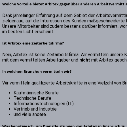
Welche Vorteile bietet
Arbitex
gegenüber anderen Arbeitsvermittl
Dank jahrelanger Erfahrung auf dem Gebiet der Arbeitsvermittl
zielgenaue, auf die Interessen des Kunden maßgeschneiderte B
Unsere Mitarbeiter sind zudem bestens darüber informiert, wor
im besten Licht erscheint.
Ist
Arbitex
eine Zeitarbeitsfirma?
Nein, Arbitex ist keine Zeitarbeitsfirma. Wir vermitteln unsere
mit dem vermittelten Arbeitgeber und
nicht
mit Arbitex geschl
In welchen Branchen vermitteln wir?
Wir vermitteln qualifizierte Arbeitskräfte in eine Vielzahl von
Kaufmännische Berufe
Technische Berufe
Informationstechnologien (IT)
Vertrieb und Industrie
und viele andere.
Was benötige ich, um Dienstleistungen von Arbitex in Anspruch z